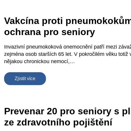
Vakcína proti pneumokoků
ochrana pro seniory
Invazivní pneumokoková onemocnění patří mezi záva
zejména osob starších 65 let. V pokročilém věku totiž ve
nějakou chronickou nemocí,…
Zjistit více
Prevenar 20 pro seniory s 
ze zdravotního pojištění