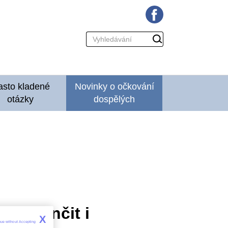
Vyhledávání
Hledat
asto kladené
Novinky o očkování
otázky
dospělých
že skončit i
X
nue without Accepting 