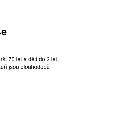
se
í 75 let a děti do 2 let.
teří jsou dlouhodobě