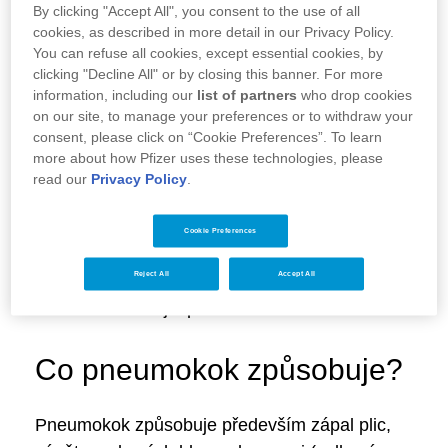
By clicking "Accept All", you consent to the use of all
Pro koho je pneumokok
cookies, as described in more detail in our Privacy Policy.
You can refuse all cookies, except essential cookies, by
nebezpečný?
clicking "Decline All" or by closing this banner. For more
information, including our
list of partners
who drop cookies
on our site, to manage your preferences or to withdraw your
Pneumokokovou infekcí se může nakazit
consent, please click on “Cookie Preferences”. To learn
kdokoliv, ale nejzávažnější bývají infekce u
more about how Pfizer uses these technologies, please
malých dětí do 2 let a u lidí nad 65 let.
read our
Privacy Policy
.
Jakékoliv oslabení imunity je rizikové pro
nákazu. Pokud člověk trpí jiným onemocněním
Cookie Preferences
(například cukrovkou, onemocněním srdce,
Reject All
Accept All
plic, ledvin nebo jater), mívá pneumokoková
infekce závažnější průběh.
Co pneumokok způsobuje?
Pneumokok způsobuje především zápal plic,