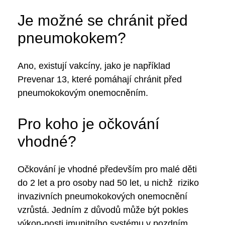
Je možné se chránit před
pneumokokem?
Ano, existují vakcíny, jako je například
Prevenar 13, které pomáhají chránit před
pneumokokovým onemocněním.
Pro koho je očkování
vhodné?
Očkování je vhodné především pro malé děti
do 2 let a pro osoby nad 50 let, u nichž riziko
invazivních pneumokokových onemocnění
vzrůstá. Jedním z důvodů může být pokles
výkon-nosti imunitního systému v pozdním