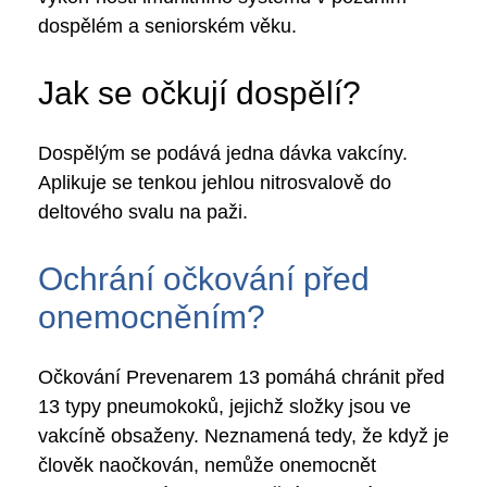
dospělém a seniorském věku.
Jak se očkují dospělí?
Dospělým se podává jedna dávka vakcíny.
Aplikuje se tenkou jehlou nitrosvalově do
deltového svalu na paži.
Ochrání očkování před
onemocněním?
Očkování Prevenarem 13 pomáhá chránit před
13 typy pneumokoků, jejichž složky jsou ve
vakcíně obsaženy. Neznamená tedy, že když je
člověk naočkován, nemůže onemocnět