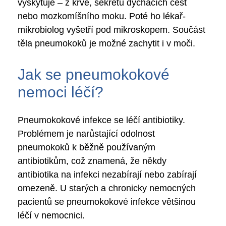
vyskytuje – z krve, sekretu dýchacích cest
nebo mozkomíšního moku. Poté ho lékař-
mikrobiolog vyšetří pod mikroskopem. Součást
těla pneumokoků je možné zachytit i v moči.
Jak se pneumokokové
nemoci léčí?
Pneumokokové infekce se léčí antibiotiky.
Problémem je narůstající odolnost
pneumokoků k běžně používaným
antibiotikům, což znamená, že někdy
antibiotika na infekci nezabírají nebo zabírají
omezeně. U starých a chronicky nemocných
pacientů se pneumokokové infekce většinou
léčí v nemocnici.