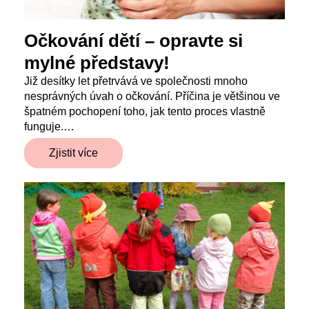
Očkování dětí – opravte si
mylné představy!
Již desítky let přetrvává ve společnosti mnoho
nesprávných úvah o očkování. Příčina je většinou ve
špatném pochopení toho, jak tento proces vlastně
funguje.…
Zjistit více