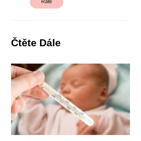
Rate
Čtěte Dále