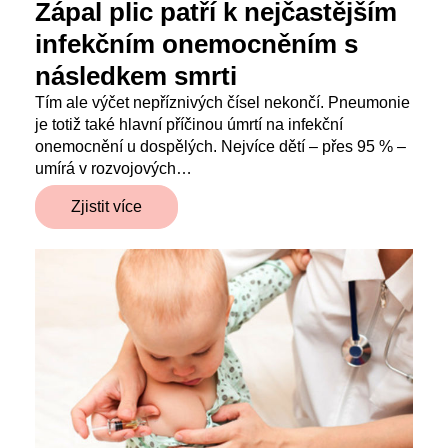
Zápal plic patří k nejčastějším
infekčním onemocněním s
následkem smrti
Tím ale výčet nepříznivých čísel nekončí. Pneumonie
je totiž také hlavní příčinou úmrtí na infekční
onemocnění u dospělých. Nejvíce dětí – přes 95 % –
umírá v rozvojových…
Zjistit více