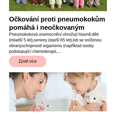
Očkování proti pneumokokům
pomáhá i neočkovaným
Pneumokoková onemocnění ohrožují hlavně:děti
(mladší 5 let),seniory (starší 65 let),lidi se sníženou
obranyschopností organismu (například osoby
podstupující chemoterapii,…
Zjistit více