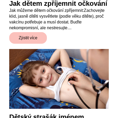
Jak dětem zpříjemnit očkování
Jak můžeme dětem očkování zpříjemnit:Zachovejte
klid, jasně dítěti vysvětlete (podle věku dítěte), proč
vakcínu potřebuje a musí dostat. Buďte
nekompromisní, ale nestresujte…
Zjistit více
Dětský strašák jménem