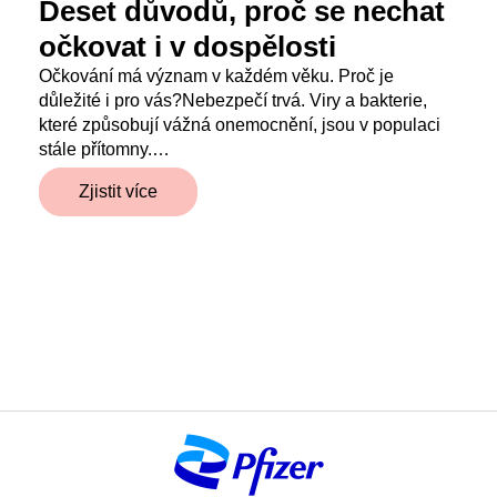
Deset důvodů, proč se nechat
očkovat i v dospělosti
Očkování má význam v každém věku. Proč je
důležité i pro vás?Nebezpečí trvá. Viry a bakterie,
které způsobují vážná onemocnění, jsou v populaci
stále přítomny.…
Zjistit více