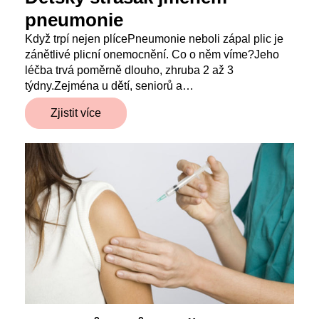
pneumonie
Když trpí nejen plícePneumonie neboli zápal plic je
zánětlivé plicní onemocnění. Co o něm víme?Jeho
léčba trvá poměrně dlouho, zhruba 2 až 3
týdny.Zejména u dětí, seniorů a…
Zjistit více